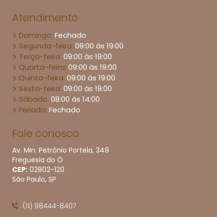
Atendimento
Domingo:
Fechado
Segunda-feira:
09:00 às 19:00
Terça-feira:
09:00 às 19:00
Quarta-feira:
09:00 às 19:00
Quinta-feira:
09:00 às 19:00
Sexta-feira:
09:00 às 19:00
Sábado:
08:00 às 14:00
Feriado:
Fechado
Fale conosco
Av. Min. Petrônio Portela, 349
Freguesia do Ó
CEP:
02802​-120
São Paulo, SP
(11) 98444-8407