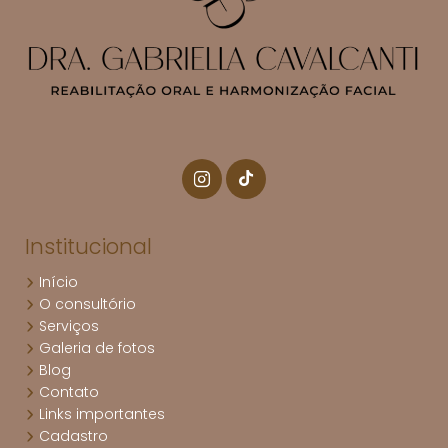
Institucional
Início
O consultório
Serviços
Galeria de fotos
Blog
Contato
Links importantes
Cadastro