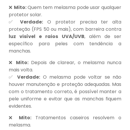
❌
Mito:
Quem tem melasma pode usar qualquer
protetor solar.
✅
Verdade:
O protetor precisa ter alta
proteção (FPS 50 ou mais), com barreira contra
luz visível e raios UVA/UVB
, além de ser
específico para peles com tendência a
manchas.
❌
Mito:
Depois de clarear, o melasma nunca
mais volta.
✅
Verdade:
O melasma pode voltar se não
houver manutenção e proteção adequadas. Mas
com o tratamento correto, é possível manter a
pele uniforme e evitar que as manchas fiquem
evidentes.
❌
Mito:
Tratamentos caseiros resolvem o
melasma.