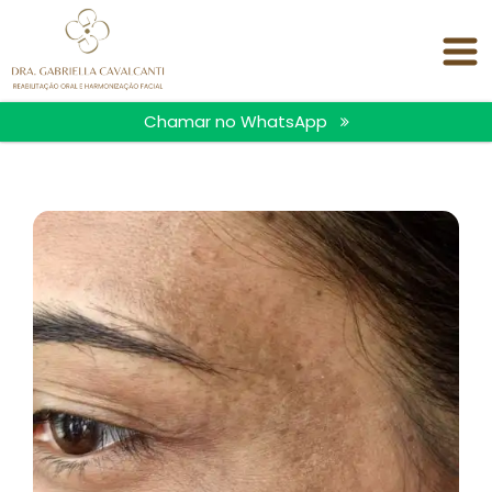
<
Chamar no WhatsApp