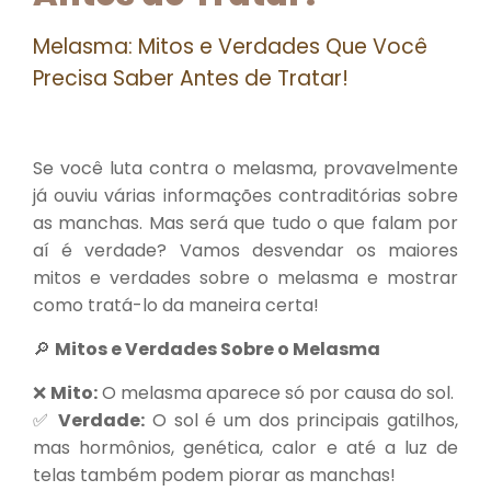
Melasma: Mitos e Verdades Que Você
Precisa Saber Antes de Tratar!
Se você luta contra o melasma, provavelmente
já ouviu várias informações contraditórias sobre
as manchas. Mas será que tudo o que falam por
aí é verdade? Vamos desvendar os maiores
mitos e verdades sobre o melasma e mostrar
como tratá-lo da maneira certa!
🔎
Mitos e Verdades Sobre o Melasma
❌
Mito:
O melasma aparece só por causa do sol.
✅
Verdade:
O sol é um dos principais gatilhos,
mas hormônios, genética, calor e até a luz de
telas também podem piorar as manchas!