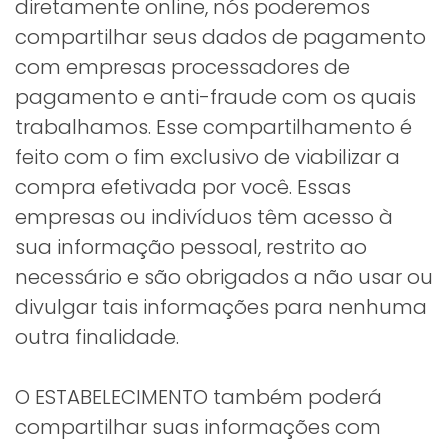
diretamente online, nós poderemos
compartilhar seus dados de pagamento
com empresas processadores de
pagamento e anti-fraude com os quais
trabalhamos. Esse compartilhamento é
feito com o fim exclusivo de viabilizar a
compra efetivada por você. Essas
empresas ou indivíduos têm acesso à
sua informação pessoal, restrito ao
necessário e são obrigados a não usar ou
divulgar tais informações para nenhuma
outra finalidade.
O ESTABELECIMENTO também poderá
compartilhar suas informações com