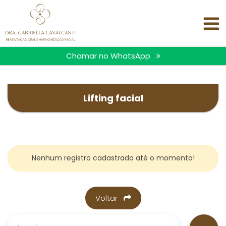
<
Chamar no WhatsApp
Lifting facial
Nenhum registro cadastrado até o momento!
Voltar