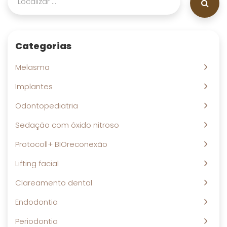
Categorias
Melasma
Implantes
Odontopediatria
Sedação com óxido nitroso
Protocoll+ BIOreconexão
Lifting facial
Clareamento dental
Endodontia
Periodontia