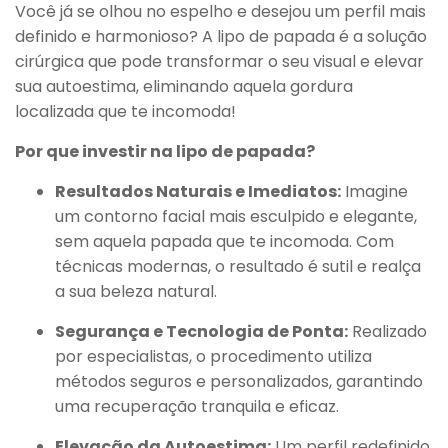
Você já se olhou no espelho e desejou um perfil mais
definido e harmonioso? A lipo de papada é a solução
cirúrgica que pode transformar o seu visual e elevar
sua autoestima, eliminando aquela gordura
localizada que te incomoda!
Por que investir na lipo de papada?
Resultados Naturais e Imediatos:
Imagine
um contorno facial m
ais esculpido e elegante,
sem aquela papada que te incomoda. Com
técnicas modernas, o resultado é sutil e realça
a sua beleza natural.
Segurança e Tecnologia de Ponta:
Realizado
por especialistas, o procedimento utiliza
métodos seguros e personalizados, garantindo
uma recuperação tranquila e eficaz.
Elevação da Autoestima:
Um perfil redefinido