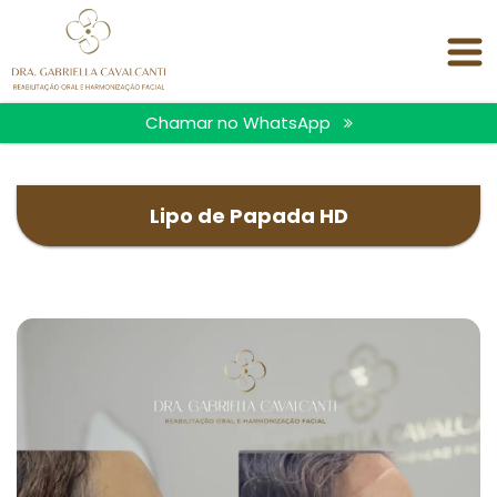
<
Chamar no WhatsApp
Lipo de Papada HD