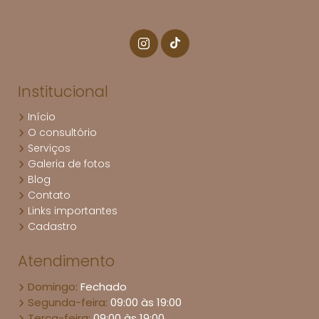
Institucional
Início
O consultório
Serviços
Galeria de fotos
Blog
Contato
Links importantes
Cadastro
Atendimento
Domingo:
Fechado
Segunda-feira:
09:00 às 19:00
Terça-feira:
09:00 às 19:00