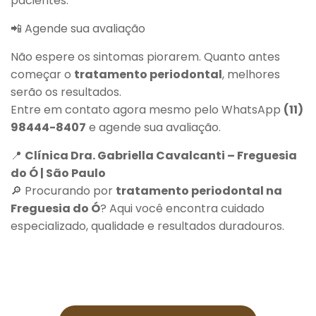
pacientes.
📲 Agende sua avaliação
Não espere os sintomas piorarem. Quanto antes
começar o
tratamento periodontal
, melhores
serão os resultados.
Entre em contato agora mesmo pelo WhatsApp
(11)
98444-8407
e agende sua avaliação.
📍
Clínica Dra. Gabriella Cavalcanti – Freguesia
do Ó | São Paulo
🔎 Procurando por
tratamento periodontal na
Freguesia do Ó
? Aqui você encontra cuidado
especializado, qualidade e resultados duradouros.