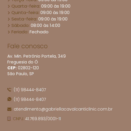
Quarta-feira:
09:00 às 19:00
Quinta-feira:
09:00 às 19:00
Sexta-feira:
09:00 às 19:00
Sábado:
08:00 às 14:00
Feriado:
Fechado
Fale conosco
Av. Min. Petrônio Portela, 349
Freguesia do Ó
CEP:
02802​-120
São Paulo, SP
(11) 98444-8407
(11) 98444-8407
atendimento@gabriellacavalcanticlinic.com.br
CNPJ:
41.769.893/0001-11