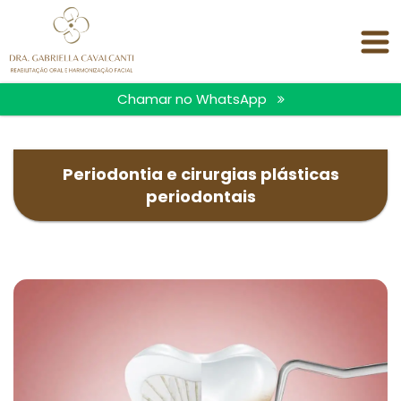
<
Chamar no WhatsApp
Periodontia e cirurgias plásticas
periodontais