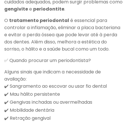
cuidados adequados, podem surgir problemas como
gengivite
e
periodontite
.
O
tratamento periodontal
é essencial para
controlar a inflamação, eliminar a placa bacteriana
e evitar a perda óssea que pode levar até à perda
dos dentes. Além disso, melhora a estética do
sorriso, o hálito e a saúde bucal como um todo.
✅ Quando procurar um periodontista?
Alguns sinais que indicam a necessidade de
avaliação:
✔️ Sangramento ao escovar ou usar fio dental
✔️ Mau hálito persistente
✔️ Gengivas inchadas ou avermelhadas
✔️ Mobilidade dentária
✔️ Retração gengival