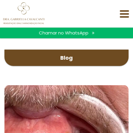
<
Chamar no WhatsApp
Blog