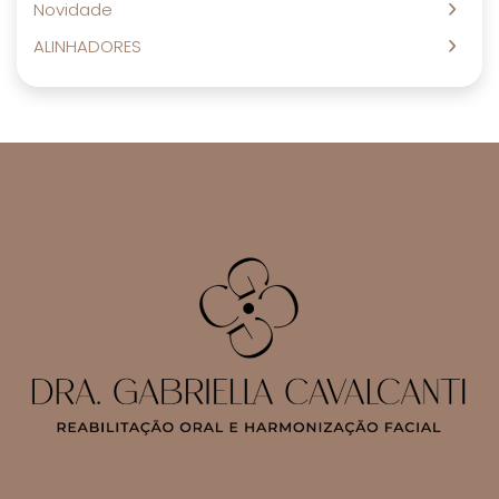
Novidade
ALINHADORES