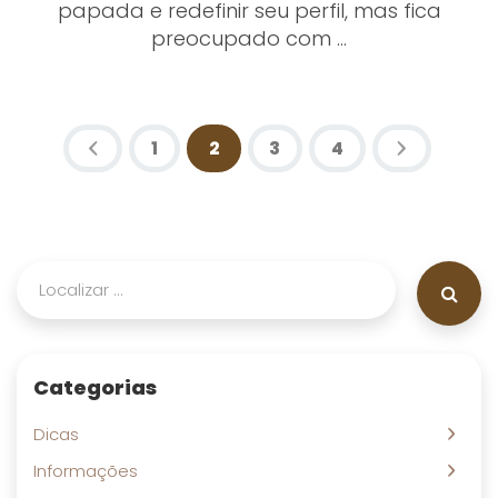
papada e redefinir seu perfil, mas fica
preocupado com ...
1
2
(atual)
3
4
Categorias
Dicas
Informações