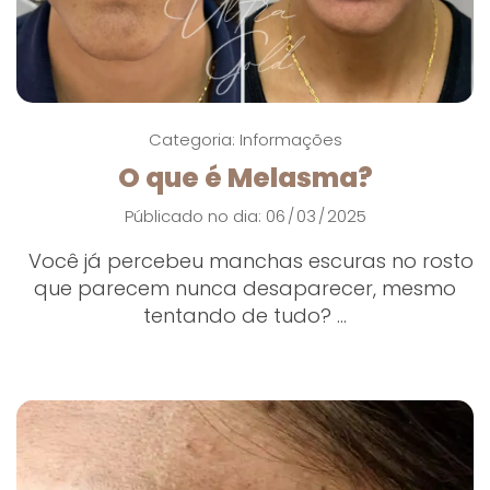
Categoria:
Informações
O que é Melasma?
Públicado no dia: 06
03
2025
/
/
Você já percebeu manchas escuras no rosto
que parecem nunca desaparecer, mesmo
tentando de tudo? ...